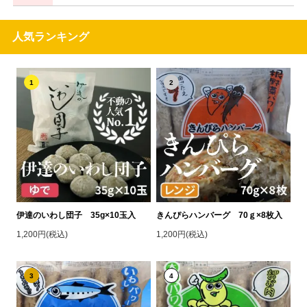
人気ランキング
1
2
伊達のいわし団子 35g×10玉入
きんぴらハンバーグ 70ｇ×8枚入
1,200円(税込)
1,200円(税込)
3
4