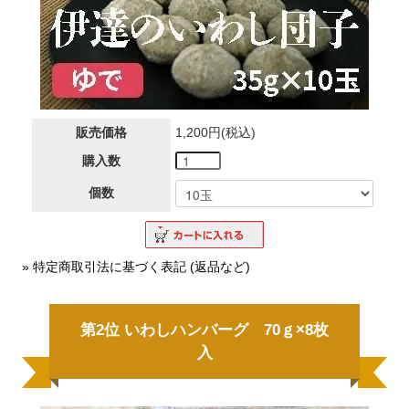
販売価格
1,200円(税込)
購入数
個数
» 特定商取引法に基づく表記 (返品など)
第2位 いわしハンバーグ 70ｇ×8枚
入