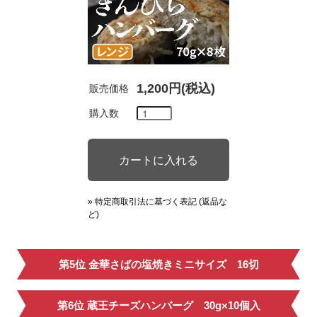
1,200円(税込)
販売価格
購入数
» 特定商取引法に基づく表記 (返品な
ど)
第5位 金華さばの塩焼きミニサイズ 16切
第6位 蔵王チーズハンバーグ 30g×10個入