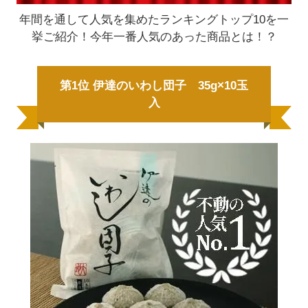
年間を通して人気を集めたランキングトップ10を一
挙ご紹介！今年一番人気のあった商品とは！？
第1位 伊達のいわし団子 35g×10玉
入