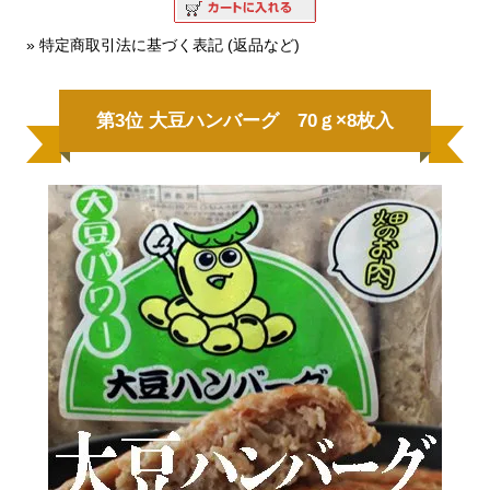
» 特定商取引法に基づく表記 (返品など)
第3位 大豆ハンバーグ 70ｇ×8枚入