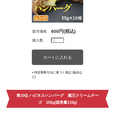
600円(税込)
販売価格
購入数
» 特定商取引法に基づく表記 (返品な
ど)
第10位 ハピネスハンバーグ 蔵王クリームチー
ズ 155g(固形量110g)